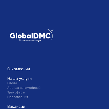
О компании
Наши услуги
Отели
Аренда автомобилей
Трансферы
Направления
Вакансии