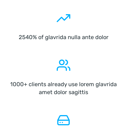
2540% of glavrida nulla ante dolor
1000+ clients already use lorem glavrida
amet dolor sagittis