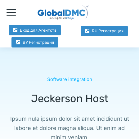
Вход для Агентств
RU Регистрация
BY Регистрация
Software integration
Jeckerson Host
Ipsum nula ipsum dolor sit amet incididunt ut
labore et dolore magna aliqua. Ut enim ad
minim veniam.