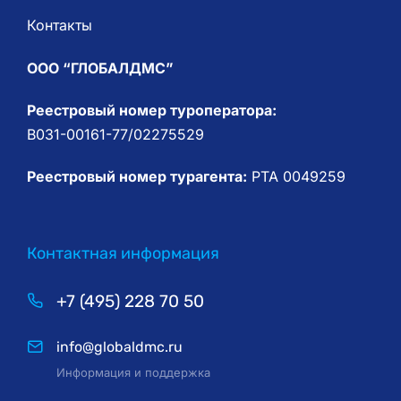
Контакты
ООО “ГЛОБАЛДМС”
Реестровый номер туроператора:
В031-00161-77/02275529
Реестровый номер турагента:
РТА 0049259
Контактная информация
+7 (495) 228 70 50
info@globaldmc.ru
Информация и поддержка